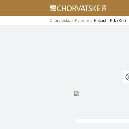
Chorvatsko
»
Kvarner
»
Počasí - Krk (Krk)