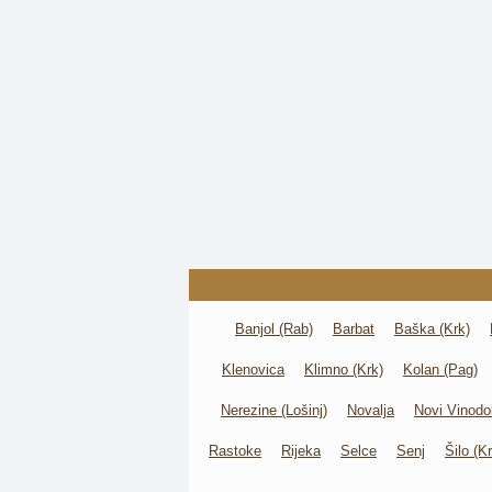
Banjol (Rab)
Barbat
Baška (Krk)
Klenovica
Klimno (Krk)
Kolan (Pag)
Nerezine (Lošinj)
Novalja
Novi Vinodo
Rastoke
Rijeka
Selce
Senj
Šilo (K