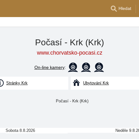
Hledat
Počasí - Krk (Krk)
www.chorvatsko-pocasi.cz
On-line kamery
:
Stránky Krk
Ubytování Krk
Sobota 8.8.2026
Neděle 9.8.2