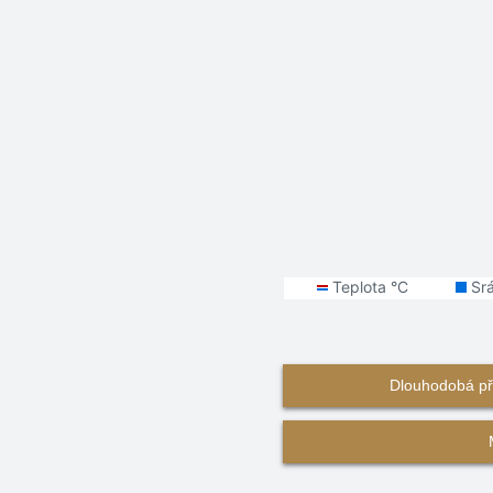
Dlouhodobá př