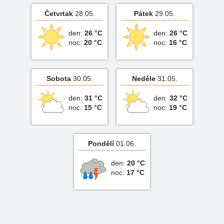
Četvrtak
28.05.
Pátek
29.05.
den:
26 °C
den:
26 °C
noc:
20 °C
noc:
16 °C
Sobota
30.05.
Neděle
31.05.
den:
31 °C
den:
32 °C
noc:
15 °C
noc:
19 °C
Pondělí
01.06.
den:
20 °C
noc:
17 °C