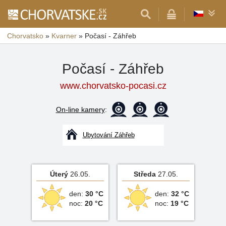
Chorvatsko
»
Kvarner
»
Počasí - Záhřeb
Počasí - Záhřeb
www.chorvatsko-pocasi.cz
On-line kamery
:
Ubytování Záhřeb
Úterý
26.05.
Středa
27.05.
den:
30 °C
den:
32 °C
noc:
20 °C
noc:
19 °C