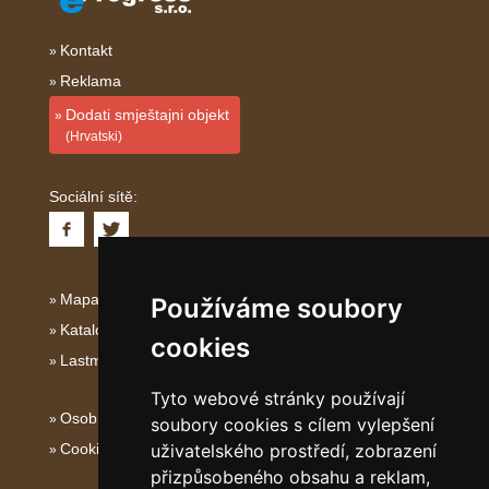
Kontakt
Reklama
Dodati smještajni objekt
(Hrvatski)
Sociální sítě:
Mapa serveru Kvarner
Používáme soubory
Katalog ubytování Kvarner
cookies
Lastminute Kvarner
Tyto webové stránky používají
Osobní údaje
soubory cookies s cílem vylepšení
Cookies
uživatelského prostředí, zobrazení
přizpůsobeného obsahu a reklam,