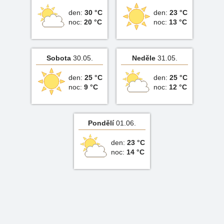
den:
30 °C
den:
23 °C
noc:
20 °C
noc:
13 °C
Sobota
30.05.
Neděle
31.05.
den:
25 °C
den:
25 °C
noc:
9 °C
noc:
12 °C
Pondělí
01.06.
den:
23 °C
noc:
14 °C