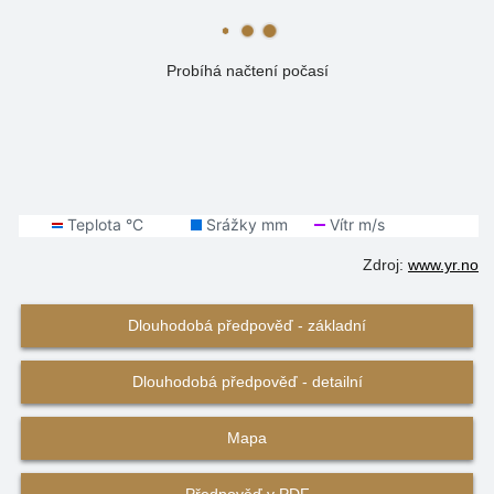
Probíhá načtení počasí
Zdroj:
www.yr.no
Dlouhodobá předpověď - základní
Dlouhodobá předpověď - detailní
Mapa