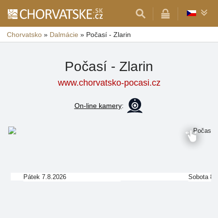
Chorvatsko
»
Dalmácie
»
Počasí - Zlarin
Počasí - Zlarin
www.chorvatsko-pocasi.cz
On-line kamery
:
Pátek 7.8.2026
Sobota 8.