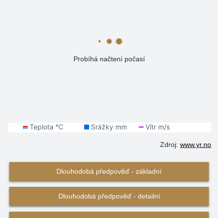
Probíhá načtení počasí
Zdroj:
www.yr.no
Dlouhodobá předpověď - základní
Dlouhodobá předpověď - detailní