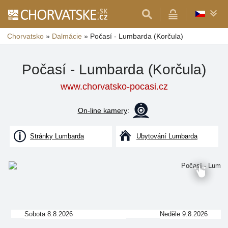
Chorvatsko
»
Dalmácie
»
Počasí - Lumbarda (Korčula)
Počasí - Lumbarda (Korčula)
www.chorvatsko-pocasi.cz
On-line kamery
:
Stránky Lumbarda
Ubytování Lumbarda
Sobota 8.8.2026
Neděle 9.8.2026