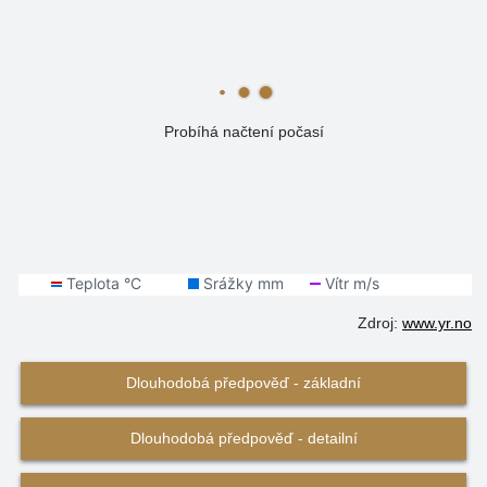
Probíhá načtení počasí
Zdroj:
www.yr.no
Dlouhodobá předpověď - základní
Dlouhodobá předpověď - detailní